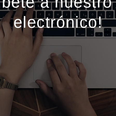
íbete a nuestro 
electrónico!