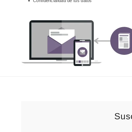
Confidencialidad de tus datos
Susc