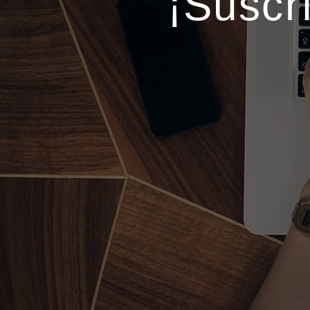
¡Suscr