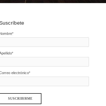
Suscríbete
Nombre
*
Apellido
*
Correo electrónico
*