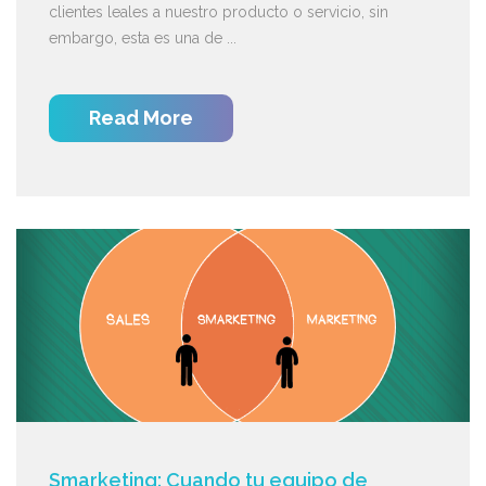
clientes leales a nuestro producto o servicio, sin
embargo, esta es una de ...
Read More
Smarketing: Cuando tu equipo de