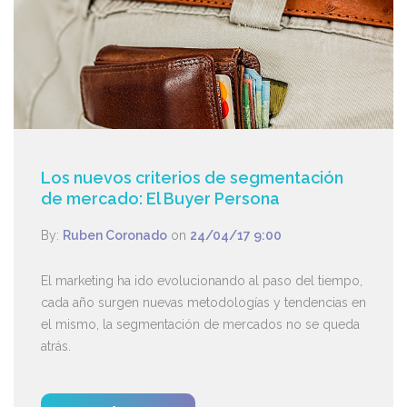
Los nuevos criterios de segmentación
de mercado: El Buyer Persona
By:
Ruben Coronado
on
24/04/17 9:00
El marketing ha ido evolucionando al paso del tiempo,
cada año surgen nuevas metodologías y tendencias en
el mismo, la segmentación de mercados no se queda
atrás.